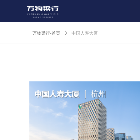
万物梁行-首页
ꄲ
中国人寿大厦